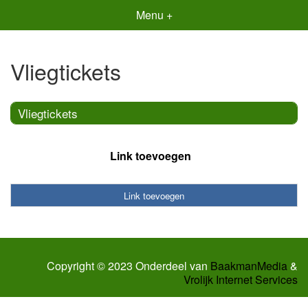
Menu +
Vliegtickets
Vliegtickets
Link toevoegen
Link toevoegen
Copyright © 2023 Onderdeel van
BaakmanMedia
&
Vrolijk Internet Services