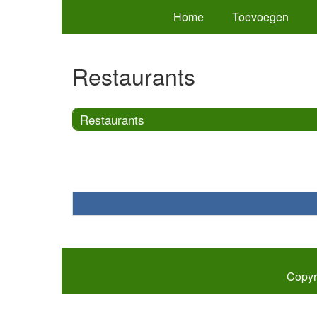
Home
Toevoegen
Restaurants
Restaurants
Copyr