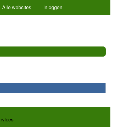
Alle websites
Inloggen
ervices