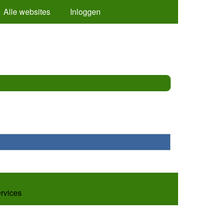
Alle websites
Inloggen
ervices