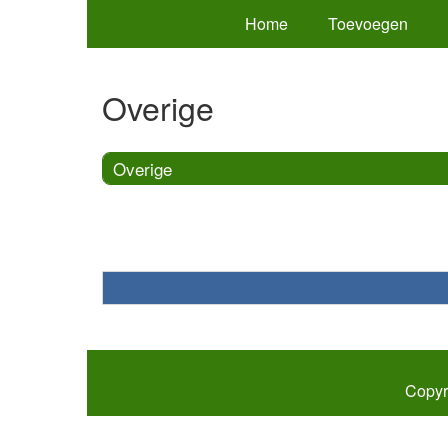
Home
Toevoegen
Overige
Overige
Copyr