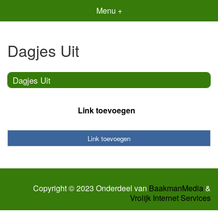
Menu +
Dagjes Uit
Dagjes Uit
Link toevoegen
Link toevoegen
Copyright © 2023 Onderdeel van
BaakmanMedia
&
Vrolijk Internet Services